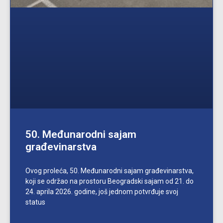
50. Međunarodni sajam
građevinarstva
Ovog proleća, 50. Međunarodni sajam građevinarstva,
koji se održao na prostoru Beogradski sajam od 21. do
24. aprila 2026. godine, još jednom potvrđuje svoj
status