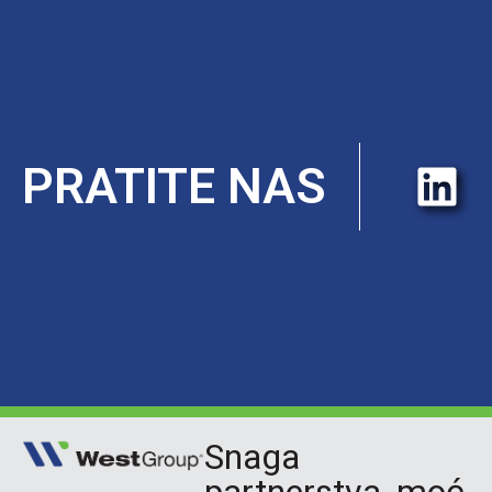
PRATITE NAS
Snaga
partnerstva, moć