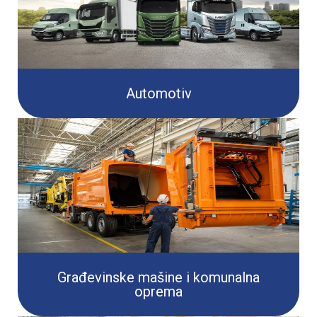
Automotiv
Građevinske mašine i komunalna
oprema