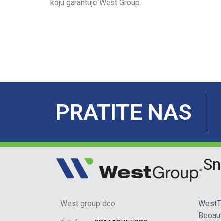
koju garantuje West Group.
PRATITE NAS
Sn
West group doo
WestT
Beoau