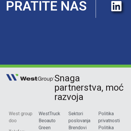
PRATITE NAS
Snaga
partnerstva, moć
razvoja
West group
WestTruck
Sektori
Politika
doo
Beoauto
poslovanja
privatnosti
Green
Brendovi
Politika