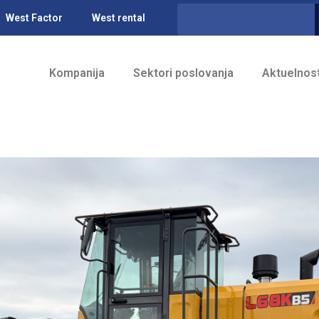
West Factor
West rental
Kompanija
Sektori poslovanja
Aktuelnost