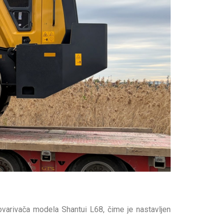
varivača modela Shantui L68, čime je nastavljen