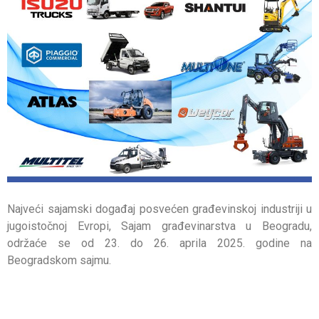
Najveći sajamski događaj posvećen građevinskoj industriji u
jugoistočnoj Evropi, Sajam građevinarstva u Beogradu,
održaće se od 23. do 26. aprila 2025. godine na
Beogradskom sajmu.