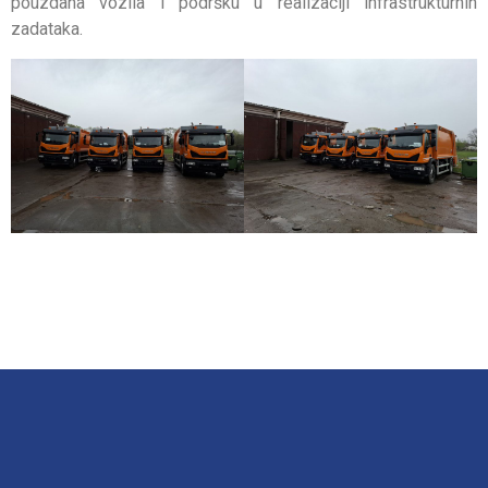
pouzdana vozila i podršku u realizaciji infrastrukturnih
zadataka.