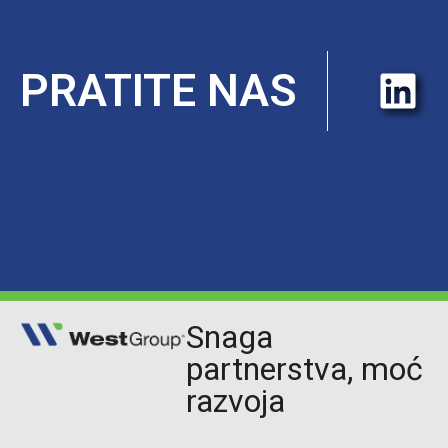
PRATITE NAS
Snaga
partnerstva, moć
razvoja