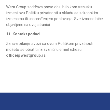
West Group zadržava pravo da u bilo kom trenutku
izmeni ovu Politiku privatnosti u skladu sa zakonskim
izmenama ili unapređenjem poslovanja. Sve izmene biće
objavljene na ovoj stranici.
11. Kontakt podaci
Za sva pitanja u vezi sa ovom Politikom privatnosti
možete se obratiti na zvaničnu email adresu:
office@westgroup.rs