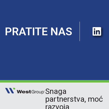
PRATITE NAS
Snaga
partnerstva, moć
razvoja