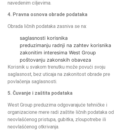
navedenim ciljevima.
4. Pravna osnova obrade podataka
Obrada ličnih podataka zasniva se na:
saglasnosti korisnika
preduzimanju radnji na zahtev korisnika
zakonitim interesima West Group
poštovanju zakonskih obaveza
Korisnik u svakom trenutku može povući svoju
saglasnost, bez uticaja na zakonitost obrade pre
povlačenja saglasnosti.
5. Čuvanje i zaštita podataka
West Group preduzima odgovarajuće tehničke i
organizacione mere radi zaštite ličnih podataka od
neovlašćenog pristupa, gubitka, zloupotrebe ili
neovlašćenog otkrivanja.